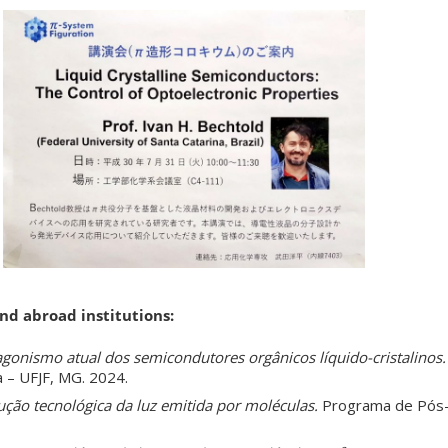
and abroad institutions:
gonismo atual dos semicondutores orgânicos líquido-cristalinos.
 – UFJF, MG. 2024.
ução tecnológica da luz emitida por moléculas.
Programa de Pós