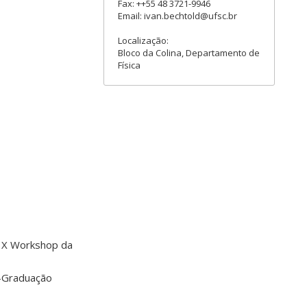
Fax: ++55 48 3721-9946
Email: ivan.bechtold@ufsc.br
Localização:
Bloco da Colina, Departamento de
Física
X Workshop da
-Graduação