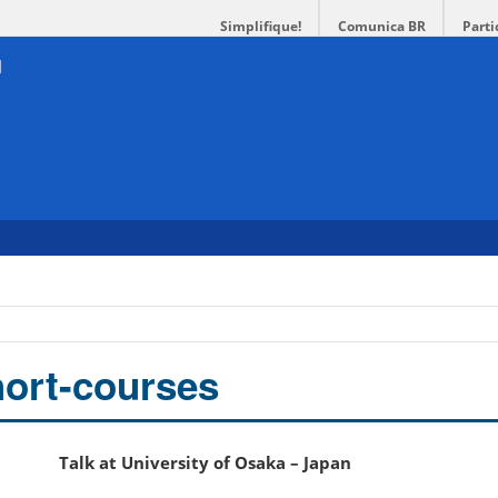
Simplifique!
Comunica BR
Parti
hort-courses
Talk at University of Osaka – Japan