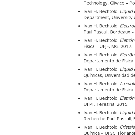
Technology, Gliwice – Po
Ivan H. Bechtold.
Liquid 
Department, University o
Ivan H. Bechtold.
Electro
Paul Pascall, Bordeaux –
Ivan H. Bechtold.
Eletrôn
Física – UFJF, MG. 2017.
Ivan H. Bechtold.
Eletrôn
Departamento de Física 
Ivan H. Bechtold.
Liquid 
Químicas, Universidad de
Ivan H. Bechtold.
A revol
Departamento de Física –
Ivan H. Bechtold.
Eletrôn
UFPI, Teresina. 2015.
Ivan H. Bechtold.
Liquid 
Recherche Paul Pascall, 
Ivan H. Bechtold.
Cristai
Química – UFSC, Florianóp