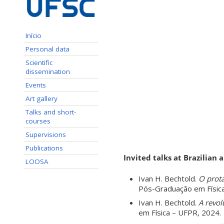
Início
Personal data
Scientific
dissemination
Events
Art gallery
Talks and short-
courses
Supervisions
Publications
Invited talks at Brazilian 
LOOSA
Ivan H. Bechtold.
O prota
Pós-Graduação em Física
Ivan H. Bechtold.
A revol
em Física – UFPR, 2024.