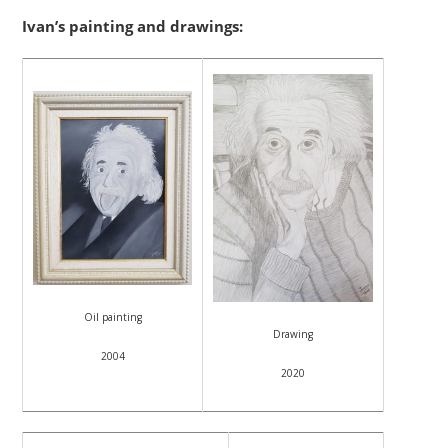
Ivan’s painting and drawings:
Oil painting
Drawing
2004
2020