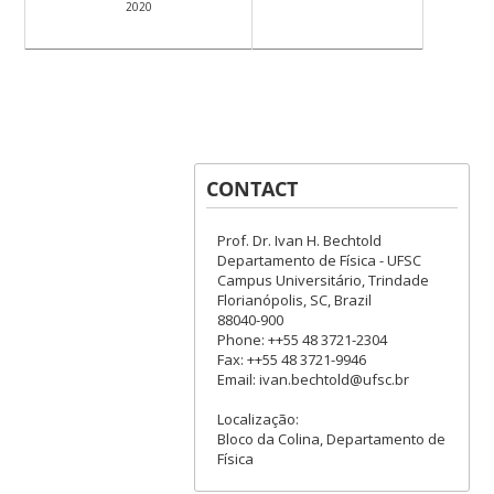
2020
CONTACT
Prof. Dr. Ivan H. Bechtold
Departamento de Física - UFSC
Campus Universitário, Trindade
Florianópolis, SC, Brazil
88040-900
Phone: ++55 48 3721-2304
Fax: ++55 48 3721-9946
Email: ivan.bechtold@ufsc.br
Localização:
Bloco da Colina, Departamento de
Física